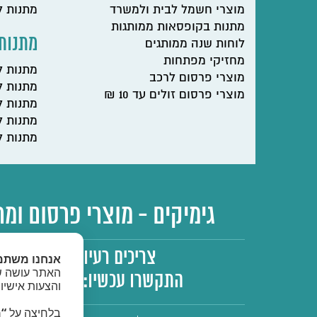
מוצרי חשמל לבית ולמשרד
מתנות ל
מתנות בקופסאות ממותגות
מתנות 
לוחות שנה ממותגים
מחזיקי מפתחות
מתנות ל
מוצרי פרסום לרכב
מתנות 
מוצרי פרסום זולים עד 10 ₪
מתנות ל
מתנות ל
מתנות ל
גימיקים - מוצרי פרסום ומת
צריכים רעיון למתנה?
אנחנו משתמ
האתר עושה שי
התקשרו עכשיו:
03-6833633
והצעות אישיו
בלחיצה על
“מ