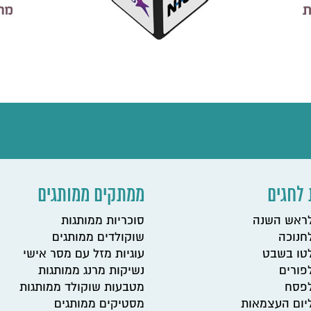
לחגים
ממתקים ממותגים
לראש השנה
סוכריות ממותגות
חנוכה
שוקולדים ממותגים
טו בשבט
עוגיות מזל עם מסר אישי
פורים
נשיקות מרנג ממותגות
לפסח
מטבעות שוקולד ממותגות
יום העצמאות
מסטיקים ממותגים