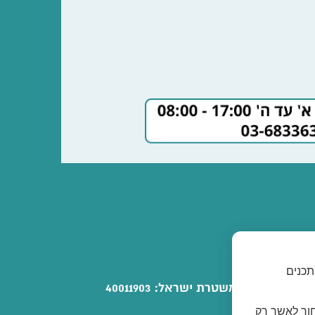
תכנים
ספק משטרת ישראל: 40011903
חור לאשר רק