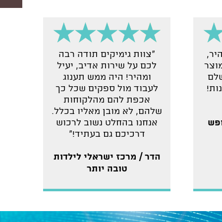
יר,
"צוות גימיקים תודה רבה
מוצר
לכם על שירות אדיב, יעיל
שלם
ומהיר! היה ממש תענוג
ות!
לעבוד מול ספקים שכל כך
אכפת להם מהלקוחות
שלהם, לא מובן מאליו בכלל.
ופש
אנחנו בהחלט נשוב לרכוש
דרכיכם גם בעתיד!"
הדר / מרכז ישראלי לילדות
טובה יותר