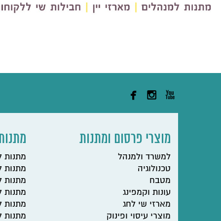



מוצרי פרסום ומתנות
מתנות 
למשרד ולמנהל
מתנות 
טכנולוגיה
מתנות ל
מטבח
מתנות ל
עונות וקמפינג
מתנות ל
מארזי שי לחג
מתנות 
מוצרי עיסוי ופינוק
מתנות ל