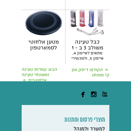
כבל טעינה
מטען אלחוטי
משולב 3 ב - 1
לסמארטפון
"קמר"
מתאים לאייפון 4,
אייפון 5, ולמכשירי
סמסונג
«
הבא
: עמדות טעינה
הקודם
: דיסק און
ומשטחי טעינה
קי ממותג
»
אלחוטיים



מוצרי פרסום ומתנות
למשרד ולמנהל