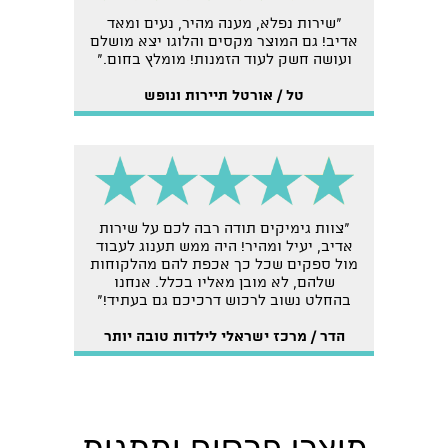
"שירות נפלא, מענה מהיר, נעים ומאד
אדיב! גם המוצר מקסים והלוגו יצא מושלם
ועושה חשק לעוד הזמנות! מומלץ בחום."
טל / אורטל תיירות ונופש
"צוות גימיקים תודה רבה לכם על שירות
אדיב, יעיל ומהיר! היה ממש תענוג לעבוד
מול ספקים שכל כך אכפת להם מהלקוחות
שלהם, לא מובן מאליו בכלל. אנחנו
בהחלט נשוב לרכוש דרכיכם גם בעתיד!"
הדר / מרכז ישראלי לילדות טובה יותר
מוצרי פרסום ומתנות