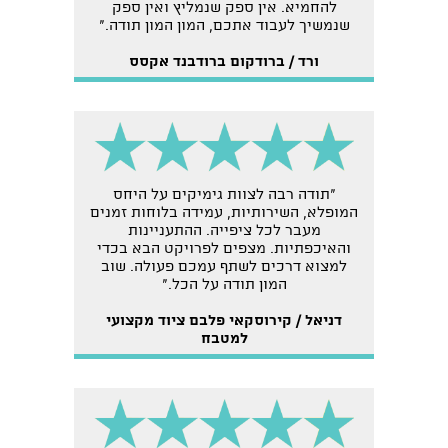
להחמיא. אין ספק שנמליץ ואין ספק
שנמשיך לעבוד אתכם, המון המון תודה."
ורד / ברודקום ברודבנד אקסס
"תודה רבה לצוות גימיקים על היחס
המופלא, השירותיות, עמידה בלוחות זמנים
מעבר לכל ציפייה. ההתעניינות
והאיכפתיות. מצפים לפרויקט הבא בכדי
למצוא דרכים לשתף עמכם פעולה. שוב
המון תודה על הכל."
דניאל / קירוסקאי פלבם ציוד מקצועי
למטבח