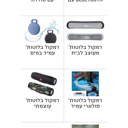
תאורת אווירה
ליתיום נטענת
רמקול בלוטות'
רמקול בלוטות'
מעוצב לבית
עמיד במים
ולמשרד
רמקול בלוטות'
רמקול בלוטות'
סולארי עמיד
עוצמתי
למים ומטען
לטלפון