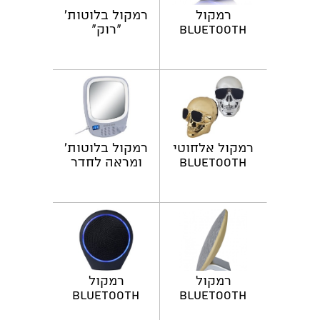
רמקול
רמקול בלוטות'
BLUETOOTH
"רוק"
"אקו"
רמקול אלחוטי
רמקול בלוטות'
Bluetooth
ומראה לחדר
בעיצוב גולגולת
רחצה
רמקול
רמקול
BLUETOOTH
Bluetooth
"דיסקוס"
"אקטיב"