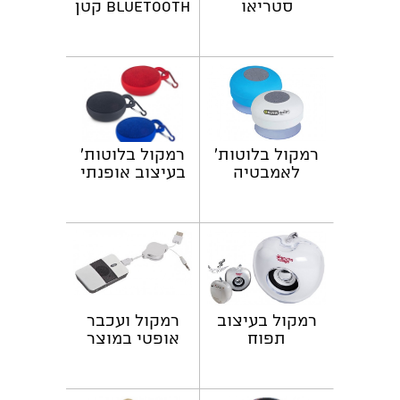
סטריאו
Bluetooth קטן
אלחוטיים
ועוצמתי עם
ממתכת
שלט סלפי
רמקול בלוטות'
רמקול בלוטות'
לאמבטיה
בעיצוב אופנתי
רמקול בעיצוב
רמקול ועכבר
תפוח
אופטי במוצר
אחד!