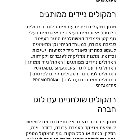
speakers
רמקולים ניידים ממותגים
מגוון רמקולים ניידים עם מיתוג לוגו. רמקולים
בלוטות' אלחוטיים בעיצובים אלגנטיים בעלי
גוף קטן מימדים המשתלבים היטב בעיצוב
סביבת עבודה, במשרד הביתי וכן מתאימים
לשמש כפתרון סאונד נייד לנסיעות, ישיבות
וכדומה. מתנות מדליקות לעובדים ולקוחות.
רמקולים ניידים ממותגים | רמקול נייד ממותג |
רמקול נייד עם לוגו | portable speakers
רמקולים לפרסום | רמקולים זולים לפרסום |
רמקולים ממותגים עם לוגו | promotional
speakers
רמקולים שולחניים עם לוגו
חברה
מגוון פתרונות סאונד איכותיים ונוחים לשימוש
לשמיעת מוזיקה בעמדת עבודה, בחדר שינה,
בסלון, בגינה או בכל מקום. גוף הרמקול מספק