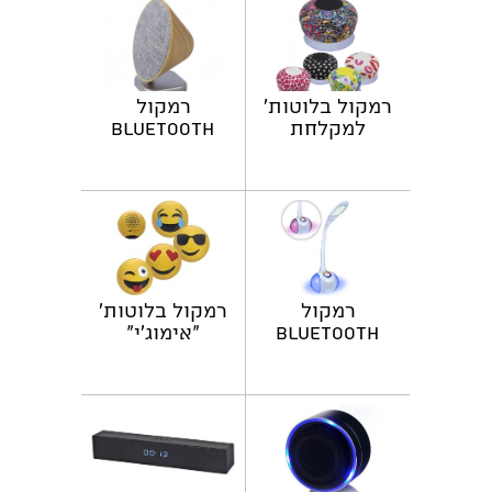
רמקול בלוטות'
רמקול
למקלחת
Bluetooth
בעיצובים
שולחני "הורן"
מדליקים
רמקול
רמקול בלוטות'
BLUETOOTH
"אימוג'י"
ומנורת שולחן
במוצר אחד