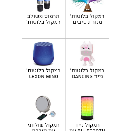
רמקול בלוטות'
תרמוס משולב
מנורת סיבים
רמקול בלוטות'
אופטיים
רמקול בלוטות'
רמקול בלוטות'
נייד DANCING
LEXON MINO
ANIMALS
רמקול נייד
רמקול שולחני
Bluetooth עם
עם סוללת