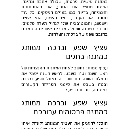
במתנה אישית, פרטית, שכולה אהבה ונתינה.
הצמח מסמל את הטבע, את ההתפתחות
והצמיחה, בדיוק כמו בעולם העסקים. כל עוד
תטפח את העובד, כמו הצמח, הוא יצמח
וישגשג, והמוטיבציה שלו לגדול תעלה פלאים.
מדובר במתנה שכולה מסרים אישיים הטומנים
בחובם שפע של ברכות והצלחות.
עציץ שפע וברכה ממותג
כמתנה בחגים
עציץ ממותג נחשב לאחת המתנות המנצחות של
ראש השנה וט"ו בשבט. לראש השנה יסמל את
תחילת השנה החדשה בה נאחל שפע וברכה
ובט"ו בשבט את סימני הפריחה הקשורים
בצמיחה, שגשוג ושפע !
עציץ שפע וברכה ממותג
כמתנה פרסומית עבורכם
תוכלו להעניק את העציץ הממותג ולאחל איתו
שפע וברכה לעובדים וללקוחות שלכם. העציץ