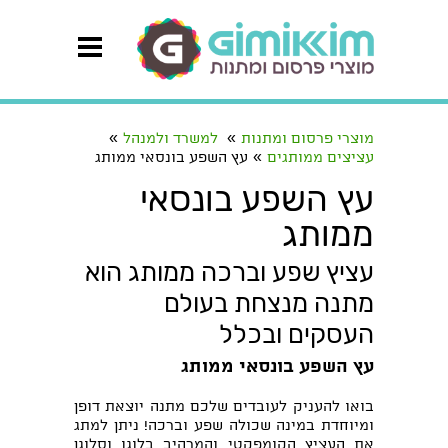
»
»
מוצרי פרסום ומתנות
למשרד ולמנהל
»
עציצים ממותגים
עץ השפע בונסאי ממותג
עץ השפע בונסאי
ממותג
עציץ שפע וברכה ממותג הוא
מתנה מנצחת בעולם
העסקים ובכלל
עץ השפע בונסאי ממותג
בואו להעניק לעובדים שלכם מתנה יוצאת דופן
ומיוחדת במינה שכולה שפע וברכה! ניתן למתג
את העציץ הקומפקטי והמרהיב בלוגו וסלוגן