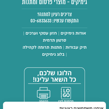
גימיקים - מוצרי פרסום ומתנות
צריכים רעיון למתנה?
התקשרו עכשיו:
03-6833633
אודות גימיקים
חזון עסקי וערכים
|
|
סרטון תדמית
תיק עבודות
מתנות תרומה לקהילה
|
בלוג גימיקים
|
אנחנו משתמשים בעוגיות