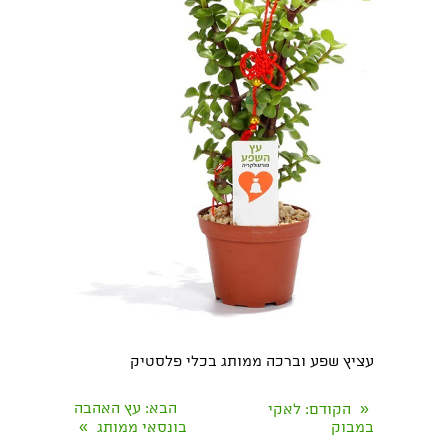
עציץ שפע וברכה ממותג בכלי פלסטיק
«
הבא
: עץ האהבה
הקודם
: לאקי
»
במבוק
בונסאי ממותג