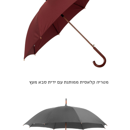
מטריה קלאסית ממותגת עם ידית סבא מעץ