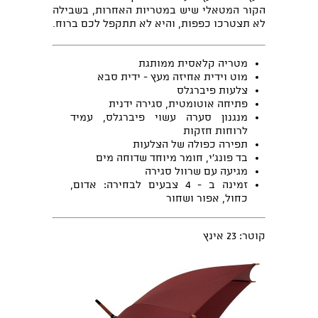
הקור המטאלי שיש במטריות האחרות, בשבילה
לא תצטרכו כפפות, והיא לא תתקפל לכם ברוח.
מטריה קלאסית ממותגת
מוט וידית אחיזה מעץ - ידית סבא
צלעות פיברגלס
פתיחה אוטומטית, סגירה ידנית
מנגנון סערה עשוי פיברגלס, עמיד
לרוחות חזקות
תפירה כפולה של הצלעות
בד פונג’י, חומר מיוחד שדוחה מים
מגיעה עם שרוול סגירה
זמינה ב - 4 צבעים לבחירה: אדום,
כחול, אפור ושחור
קוטר: 23 אינץ