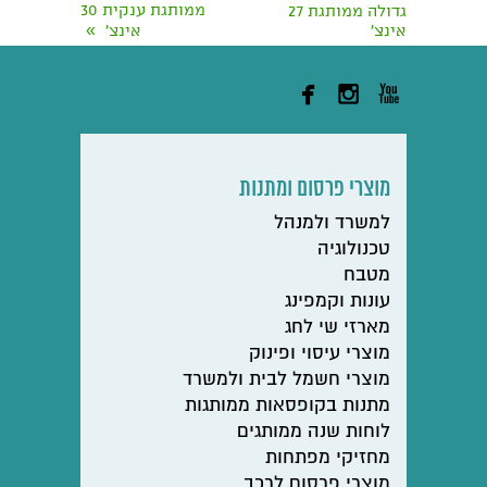
ממותגת ענקית 30
גדולה ממותגת 27
»
אינצ'
אינצ'



מוצרי פרסום ומתנות
למשרד ולמנהל
טכנולוגיה
מטבח
עונות וקמפינג
מארזי שי לחג
מוצרי עיסוי ופינוק
מוצרי חשמל לבית ולמשרד
מתנות בקופסאות ממותגות
לוחות שנה ממותגים
מחזיקי מפתחות
מוצרי פרסום לרכב