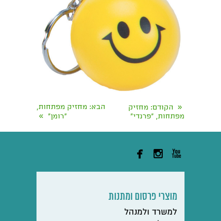
«
הבא
: מחזיק מפתחות,
הקודם
: מחזיק
»
מפתחות, "פרנדי"
"רומן"



מוצרי פרסום ומתנות
למשרד ולמנהל