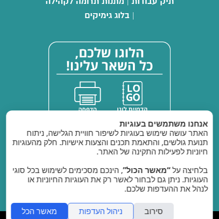
תיק עבודות
מתנות תרומה לקהילה
|
בלוג גימיקים
|
אנחנו משתמשים בעוגיות
האתר עושה שימוש בעוגיות לשיפור חוויית הגלישה, ניתוח
תנועת גולשים, והתאמת תכנים והצעות אישיות. חלק מהעוגיות
חיוניות לפעילות התקינה של האתר.
בלחיצה על
“מאשר הכול”
, הינכם מסכימים לשימוש בכל סוגי
העוגיות. ניתן גם לבחור לאשר רק את העוגיות החיוניות או
לנהל את ההעדפות שלכם.
ספק משטרת ישראל: 40011903
סירוב
ניהול העדפות
מאשר הכל